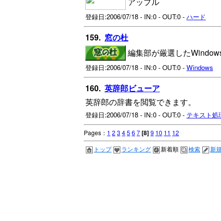
アップル
登録日:2006/07/18 - IN:0 - OUT:0 -
ハード
159.
窓の杜
編集部が厳選したWind
登録日:2006/07/18 - IN:0 - OUT:0 -
Windows
160.
英辞郎ビューア
英辞郎の辞書を閲覧できます。
登録日:2006/07/18 - IN:0 - OUT:0 -
テキスト処
Pages：
1
2
3
4
5
6
7
[8]
9
10
11
12
トップ
ランキング
新着順
検索
新