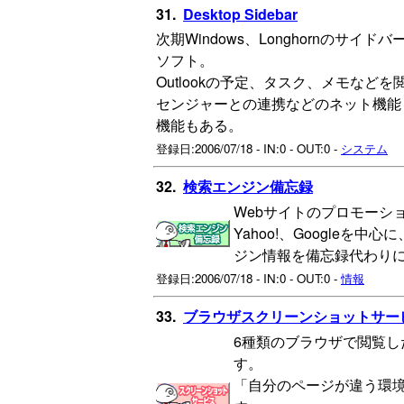
31.
Desktop Sidebar
次期Windows、Longhornのサイドバ
ソフト。
Outlookの予定、タスク、メモなど
センジャーとの連携などのネット機能
機能もある。
登録日:2006/07/18 - IN:0 - OUT:0 -
システム
32.
検索エンジン備忘録
Webサイトのプロモーシ
Yahoo!、Google
ジン情報を備忘録代わり
登録日:2006/07/18 - IN:0 - OUT:0 -
情報
33.
ブラウザスクリーンショットサー
6種類のブラウザで閲覧
す。
「自分のページが違う環