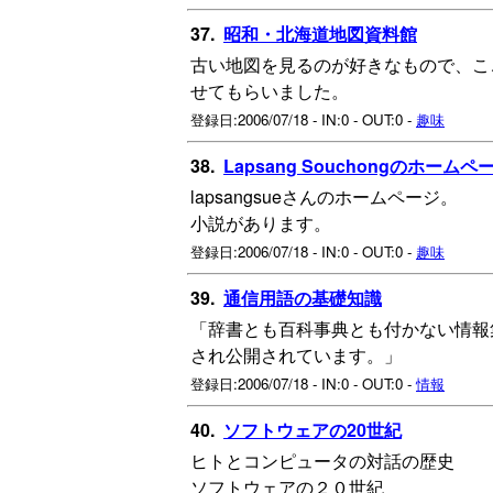
37.
昭和・北海道地図資料館
古い地図を見るのが好きなもので、こ
せてもらいました。
登録日:2006/07/18 - IN:0 - OUT:0 -
趣味
38.
Lapsang Souchongのホームペ
lapsangsueさんのホームページ。
小説があります。
登録日:2006/07/18 - IN:0 - OUT:0 -
趣味
39.
通信用語の基礎知識
「辞書とも百科事典とも付かない情報
され公開されています。」
登録日:2006/07/18 - IN:0 - OUT:0 -
情報
40.
ソフトウェアの20世紀
ヒトとコンピュータの対話の歴史
ソフトウェアの２０世紀