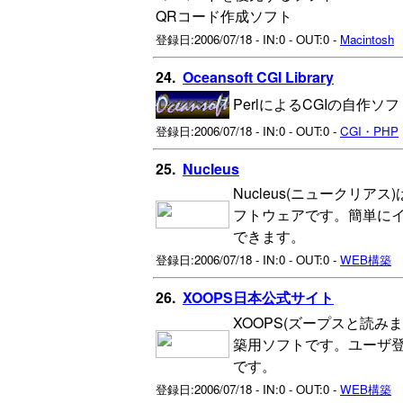
QRコード作成ソフト
登録日:2006/07/18 - IN:0 - OUT:0 -
Macintosh
24.
Oceansoft CGI Library
PerlによるCGIの自作
登録日:2006/07/18 - IN:0 - OUT:0 -
CGI・PHP
25.
Nucleus
Nucleus(ニュークリア
フトウェアです。簡単に
できます。
登録日:2006/07/18 - IN:0 - OUT:0 -
WEB構築
26.
XOOPS日本公式サイト
XOOPS(ズープスと読み
築用ソフトです。ユーザ
です。
登録日:2006/07/18 - IN:0 - OUT:0 -
WEB構築