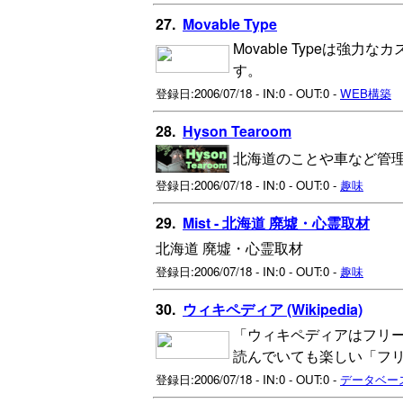
27.
Movable Type
Movable Typeは
す。
登録日:2006/07/18 - IN:0 - OUT:0 -
WEB構築
28.
Hyson Tearoom
北海道のことや車など管
登録日:2006/07/18 - IN:0 - OUT:0 -
趣味
29.
Mist - 北海道 廃墟・心霊取材
北海道 廃墟・心霊取材
登録日:2006/07/18 - IN:0 - OUT:0 -
趣味
30.
ウィキペディア (Wikipedia)
「ウィキペディアはフリ
読んでいても楽しい「フ
登録日:2006/07/18 - IN:0 - OUT:0 -
データベー