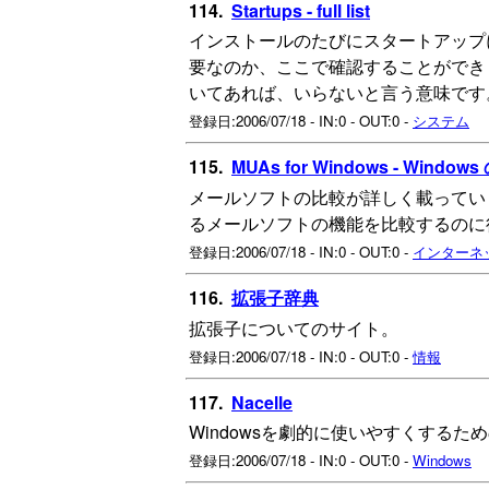
114.
Startups - full list
インストールのたびにスタートアップ
要なのか、ここで確認することができます。
いてあれば、いらないと言う意味です
登録日:2006/07/18 - IN:0 - OUT:0 -
システム
115.
MUAs for Windows - Wind
メールソフトの比較が詳しく載ってい
るメールソフトの機能を比較するのに
登録日:2006/07/18 - IN:0 - OUT:0 -
インターネ
116.
拡張子辞典
拡張子についてのサイト。
登録日:2006/07/18 - IN:0 - OUT:0 -
情報
117.
Nacelle
Windowsを劇的に使いやすくする
登録日:2006/07/18 - IN:0 - OUT:0 -
Windows