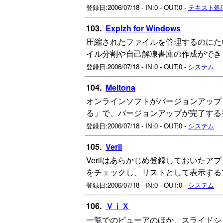
登録日:2006/07/18 - IN:0 - OUT:0 -
テキスト処
103.
Explzh for Windows
圧縮されたファイルを管理するのにた
イル分割や自己解凍書庫の作成ができ
登録日:2006/07/18 - IN:0 - OUT:0 -
システム
104.
Meltona
オンラインソフトがバージョンアップ
る」で、バージョンアップが完了する
登録日:2006/07/18 - IN:0 - OUT:0 -
システム
105.
Veril
Verilはあらかじめ登録しておいたア
をチェックし、リストとして表示する
登録日:2006/07/18 - IN:0 - OUT:0 -
システム
106.
ＶｉＸ
一覧でのビューアのほか、スライドシ