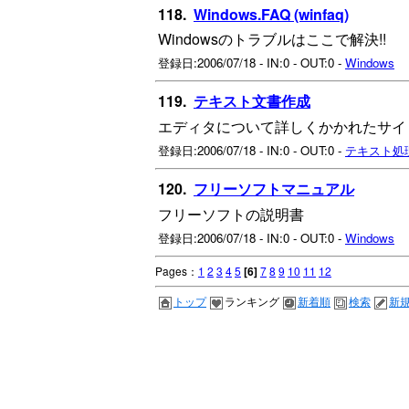
118.
Windows.FAQ (winfaq)
Windowsのトラブルはここで解決!!
登録日:2006/07/18 - IN:0 - OUT:0 -
Windows
119.
テキスト文書作成
エディタについて詳しくかかれたサイ
登録日:2006/07/18 - IN:0 - OUT:0 -
テキスト処
120.
フリーソフトマニュアル
フリーソフトの説明書
登録日:2006/07/18 - IN:0 - OUT:0 -
Windows
Pages：
1
2
3
4
5
[6]
7
8
9
10
11
12
トップ
ランキング
新着順
検索
新