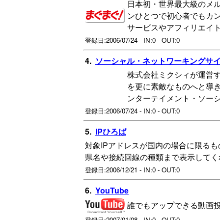
日本初・世界最大級のメ
ンひとつで初心者でもカ
サービスやアフィリエイ
登録日:2006/07/24 - IN:0 - OUT:0
4.
ソーシャル・ネットワーキングサイト [
株式会社ミクシィが運営する
を更に素敵なものへと導
ンターテイメント・ソー
登録日:2006/07/24 - IN:0 - OUT:0
5.
IPひろば
対象IPアドレスが国内の場合に限るも
県名や接続回線の種類まで表示してく
登録日:2006/12/21 - IN:0 - OUT:0
6.
YouTube
誰でもアップできる動画
登録日:2007/01/08 - IN:0 - OUT:0